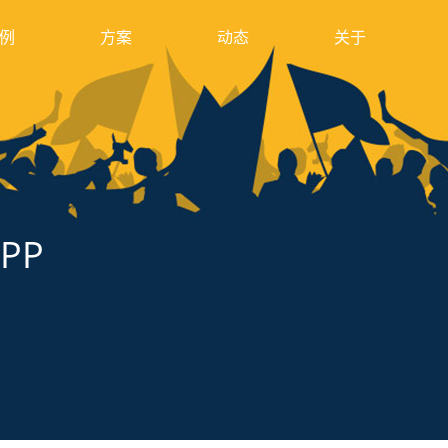
例
方案
动态
关于
PP