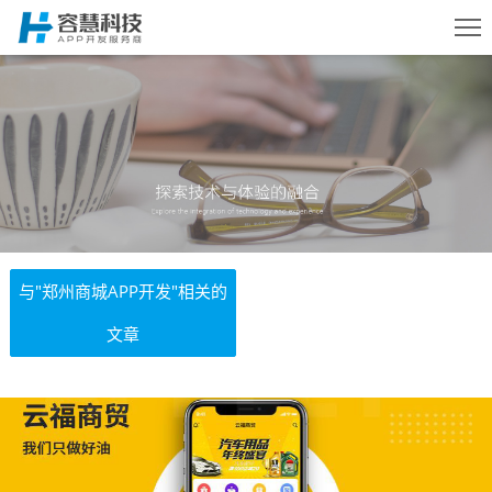
首页
服务
案例
与"郑州商城APP开发"相关的
文章
方案
动态
关于