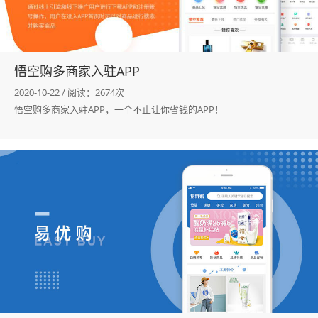
悟空购多商家入驻APP
2020-10-22 / 阅读：2674次
悟空购多商家入驻APP，一个不止让你省钱的APP！