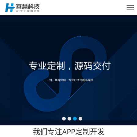
首页
服务
案例
方案
动态
我们专注APP定制开发
关于