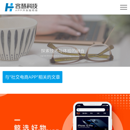
首页
服务
案例
与"社交电商APP"相关的文章
方案
动态
关于